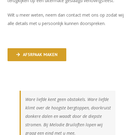
terugkijken op een uitermate geslaagd verlovingsfeest.
Wilt u meer weten, neem dan contact met ons op zodat wij
alle details met u persoonlijk kunnen doorspreken.
AFSRPAAK MAKEN
Ware liefde kent geen obstakels. Ware liefde
klimt over de hoogste bergtoppen, doorkruist
donkere dalen en waadt door de diepste
stromen. Bij Melodie Bruiloften lopen wij
graag een eind met u mee.