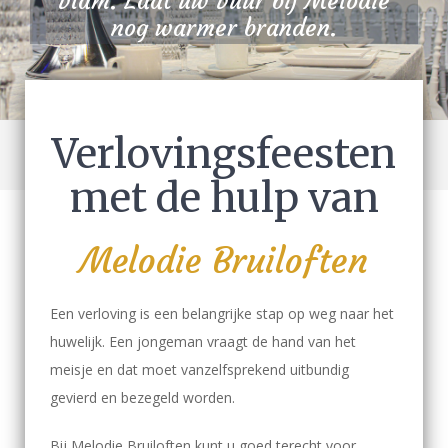
vlam. Laat uw vuur bij Melodie
nog warmer branden.
Verlovingsfeesten
met de hulp van
Melodie Bruiloften
Een verloving is een belangrijke stap op weg naar het
huwelijk. Een jongeman vraagt de hand van het
meisje en dat moet vanzelfsprekend uitbundig
gevierd en bezegeld worden.
Bij Melodie Bruiloften kunt u goed terecht voor