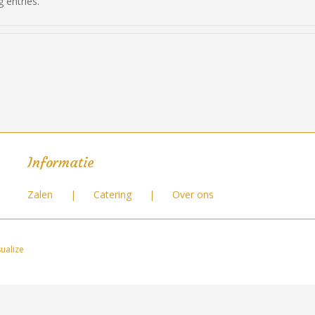
 entries.
Informatie
Zalen
Catering
Over ons
ualize