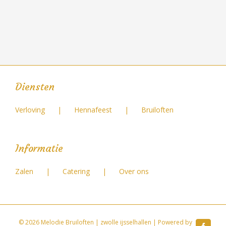
Diensten
Verloving
Hennafeest
Bruiloften
Informatie
Zalen
Catering
Over ons
©
2026 Melodie Bruiloften | zwolle ijsselhallen | Powered by