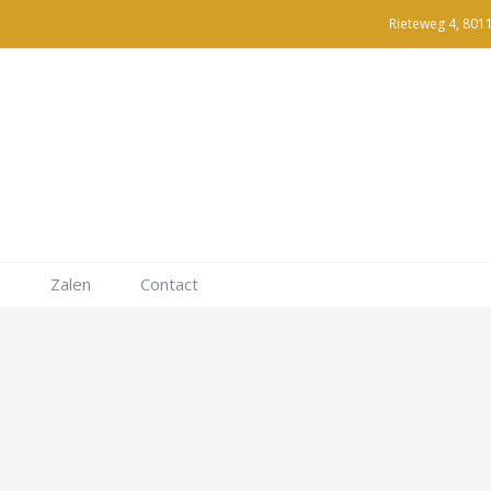
Rieteweg 4, 801
g
Zalen
Contact