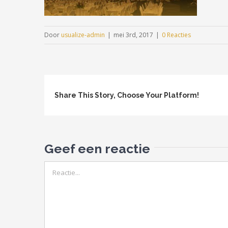
Door
usualize-admin
|
mei 3rd, 2017
|
0 Reacties
Share This Story, Choose Your Platform!
Geef een reactie
Reactie