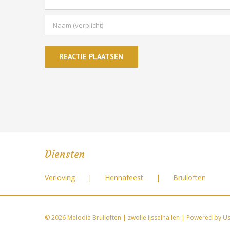
Diensten
Verloving
Hennafeest
Bruiloften
©
2026 Melodie Bruiloften | zwolle ijsselhallen | Powered by
Us