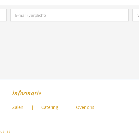
Informatie
Zalen
Catering
Over ons
ualize